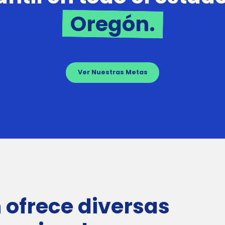
Oregón.
Ver Nuestras Metas
 ofrece diversas