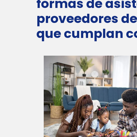
formas de asist
proveedores de 
que cumplan con