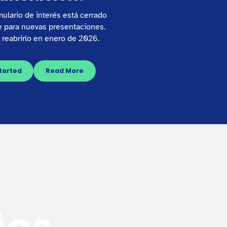
ulario de interés está cerrado
 para nuevas presentaciones.
reabrirlo en enero de 2026.
tarted
Read More