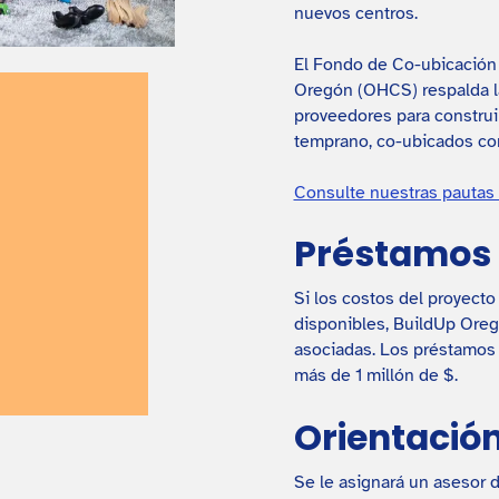
nuevos centros.
El Fondo de Co-ubicación 
Oregón (OHCS) respalda la
proveedores para construi
temprano, co-ubicados con
Consulte nuestras pautas 
Préstamos
Si los costos del proyect
disponibles, BuildUp Oreg
asociadas. Los préstamos
más de 1 millón de $.
Orientació
Se le asignará un asesor d