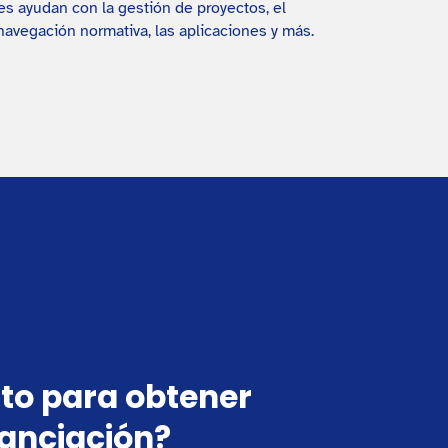
es ayudan con la gestión de proyectos, el
 navegación normativa, las aplicaciones y más.
sto para obtener
nanciación?