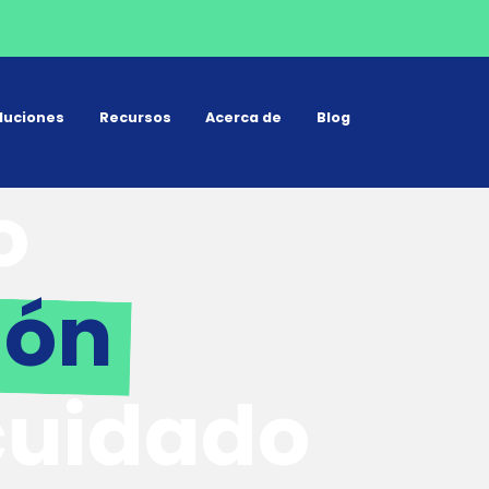
luciones
Recursos
Acerca de
Blog
o
ión
cuidado