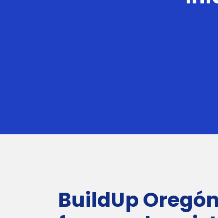
BuildUp Oregón