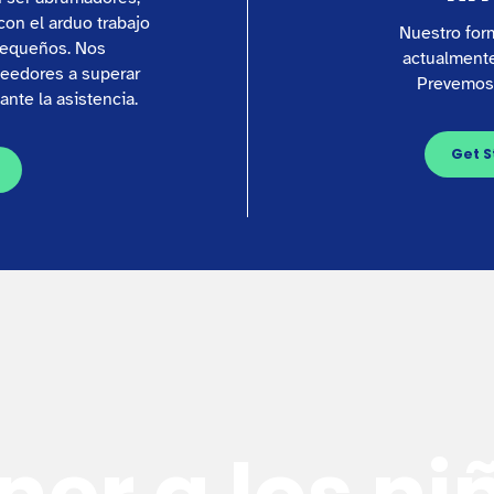
on el arduo trabajo
Nuestro form
 pequeños. Nos
actualmente
eedores a superar
Prevemos 
nte la asistencia.
Get S