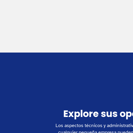
Explore sus op
Los aspectos técnicos y administrati
cualquier pequeña empresa pueden