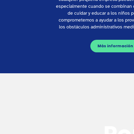
especialmente cuando se combinan c
de cuidar y educar a los niños
comprometemos a ayudar a los prov
los obstáculos administrativos media
Más información