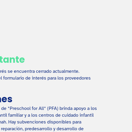
tante
erés se encuentra cerrado actualmente.
l formulario de interés para los proveedores
nes
de *Preschool for All* (PFA) brinda apoyo a los
il familiar y a los centros de cuidado infantil
ah. Hay subvenciones disponibles para
reparación, predesarrollo y desarrollo de