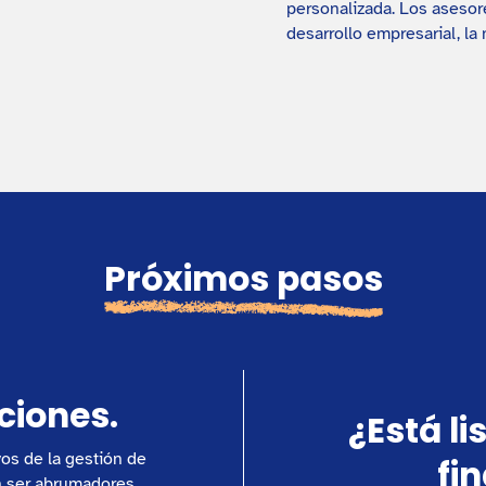
personalizada. Los asesor
desarrollo empresarial, la
Próximos pasos
ciones.
¿Está li
vos de la gestión de
fi
 ser abrumadores,