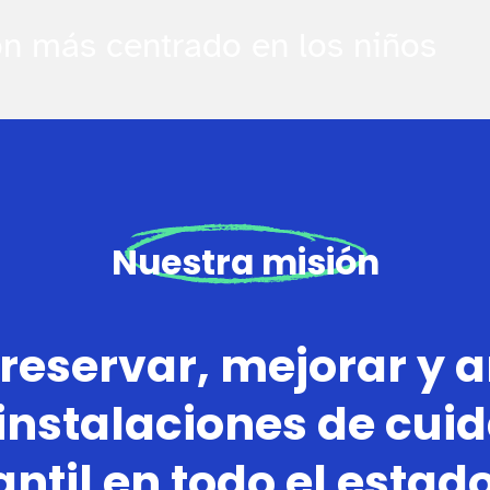
n más centrado en los niños
Nuestra misión
reservar, mejorar y 
 instalaciones de cui
antil en todo el estad