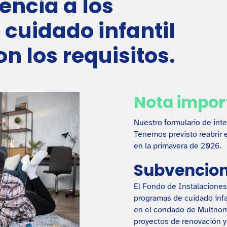
encia a los
cuidado infantil
 los requisitos.
Nota impor
Nuestro formulario de int
Tenemos previsto reabrir e
en la primavera de 2026.
Subvencio
El Fondo de Instalaciones 
programas de cuidado infant
en el condado de Multnom
proyectos de renovación y 