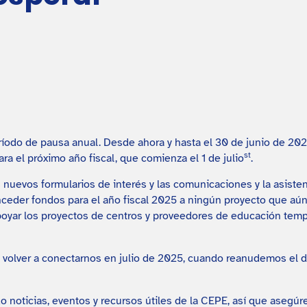
íodo de pausa anual. Desde ahora y hasta el 30 de junio de 2025
st
ra el próximo año fiscal, que comienza el 1 de julio
.
 nuevos formularios de interés y las comunicaciones y la asiste
ceder fondos para el año fiscal 2025 a ningún proyecto que aún
ar los proyectos de centros y proveedores de educación temp
olver a conectarnos en julio de 2025, cuando reanudemos el des
 noticias, eventos y recursos útiles de la CEPE, así que asegú