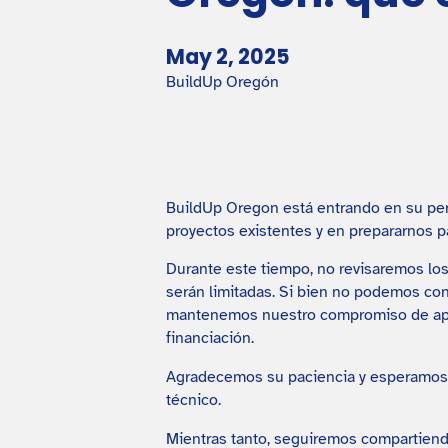
May 2, 2025
BuildUp Oregón
BuildUp Oregon está entrando en su per
proyectos existentes y en prepararnos pa
Durante este tiempo, no revisaremos los
serán limitadas. Si bien no podemos con
mantenemos nuestro compromiso de apoy
financiación.
Agradecemos su paciencia y esperamos v
técnico.
Mientras tanto, seguiremos compartiendo