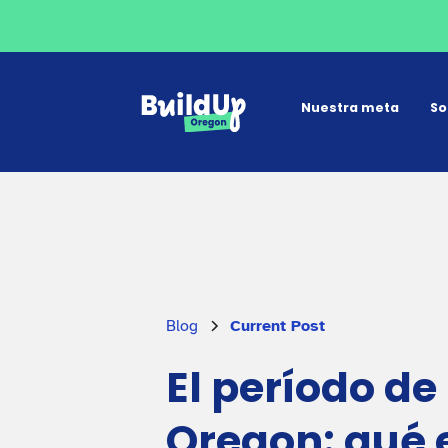
Nuestra meta
So
Blog
Current Post
El período d
Oregon: qué 